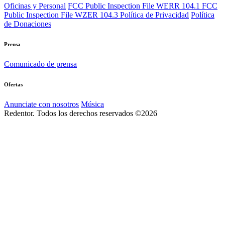
Oficinas y Personal
FCC Public Inspection File WERR 104.1
FCC
Public Inspection File WZER 104.3
Política de Privacidad
Política
de Donaciones
Prensa
Comunicado de prensa
Ofertas
Anunciate con nosotros
Música
Redentor. Todos los derechos reservados ©2026